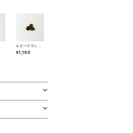
ルビーマウンテ
ン
¥1,190