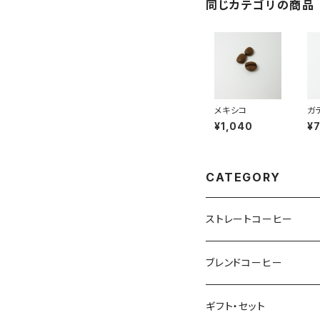
同じカテゴリの商品
メキシコ
ガ
¥1,040
¥
CATEGORY
ストレートコーヒー
マイルド
ブレンドコーヒー
さっぱり
マイルド
ギフト・セット