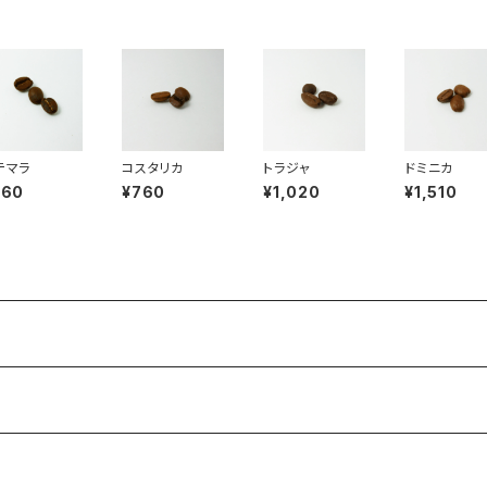
テマラ
コスタリカ
トラジャ
ドミニカ
760
¥760
¥1,020
¥1,510